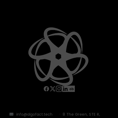
info@algofact.tech
8 The Green, STE R,