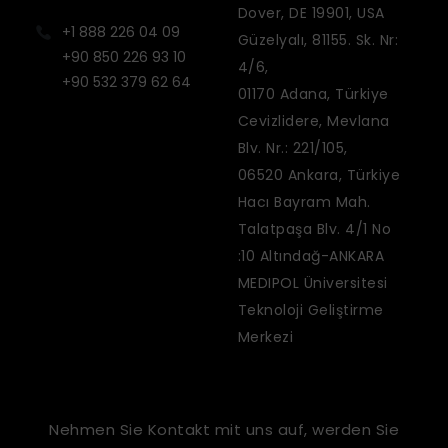
Dover, DE 19901, USA
+1 888 226 04 09
Güzelyalı, 81155. Sk. Nr:
+90 850 226 93 10
4/6,
+90 532 379 62 64
01170 Adana, Türkiye
Cevizlidere, Mevlana
Blv. Nr.: 221/105,
06520 Ankara, Türkiye
Hacı Bayram Mah.
Talatpaşa Blv. 4/1 No
:10 Altındağ-ANKARA
MEDIPOL Üniversitesi
Teknoloji Geliştirme
Merkezi
Nehmen Sie Kontakt mit uns auf, werden Sie