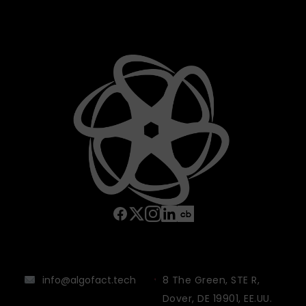
info@algofact.tech
8 The Green, STE R,
Dover, DE 19901, EE.UU.