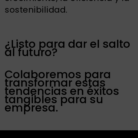
sostenibilidad.
¿Listo para dar el salto
al futuro?
Colaboremos para
transformar estas
tendencias en éxitos
tangibles para su
empresa.