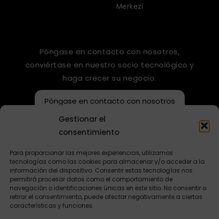
Merkezi
Póngase en contacto con nosotros,
conviértase en nuestro socio tecnológico y
haga crecer su negocio.
Póngase en contacto con nosotros
Gestionar el
consentimiento
Para proporcionar las mejores experiencias, utilizamos
tecnologías como las cookies para almacenar y/o acceder a la
información del dispositivo. Consentir estas tecnologías nos
permitirá procesar datos como el comportamiento de
navegación o identificaciones únicas en este sitio. No consentir o
retirar el consentimiento, puede afectar negativamente a ciertas
FR
características y funciones.