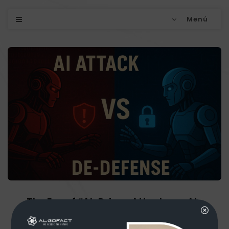
Menú
The Era of “AI-Driven Attacks vs AI-
Driven Defense” in Cybersecurity