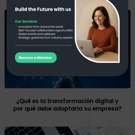
¿Qué es la transformación digital y
por qué debe adoptarla su empresa?