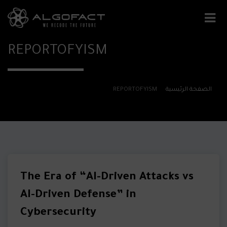
REPORTOFYISM
الصفحة الرئيسية
REPORTOFYISM
The Era of “AI-Driven Attacks vs
AI-Driven Defense” in
Cybersecurity