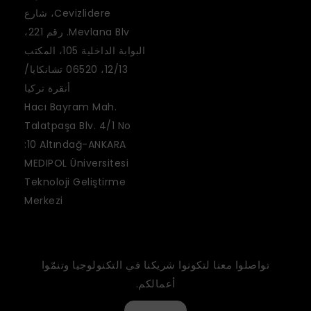
Cevizlidere، شارع
Mevlana Blv. رقم 221،
البوابة الداخلية 105، المكتب
12/13، 06520 تشانكايا/
أنقرة تركيا
Hacı Bayram Mah.
Talatpaşa Blv. 4/1 No
:10 Altındağ-ANKARA
MEDIPOL Üniversitesi
Teknoloji Geliştirme
Merkezi
تواصلوا معنا لتكونوا شريكنا في التكنولوجيا وتنمّوا
أعمالكم.