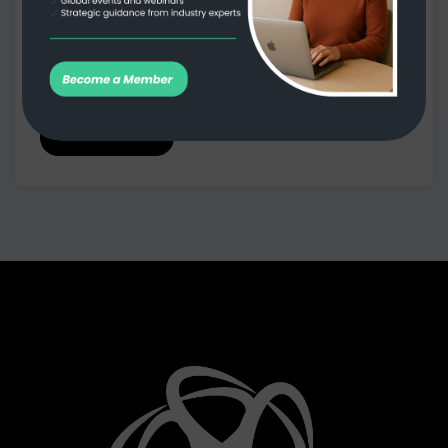
ما هو الحمل الزائد للبرمجيات وكيف
تنقذ عملك منه؟
Read more