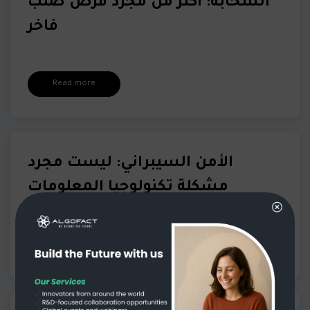
السحابة: أكثر من مجرد قرص صلب
فاخر
Read more
الأمن السيبراني: ليست مجرد
مشكلة تكنولوجيا المعلومات
Read more