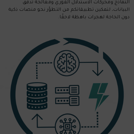
النماذج ومحركات الاستدلال الفوري ومعالجة تدفُّق
البيانات، لتمكين تطبيقاتكم من التطوّر نحو منصات ذكية
دون الحاجة لهجرات باهظة لاحقًا.