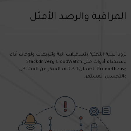
المراقبة والرصد الأمثل
نزوّد البنية التحتية بتسجيلات آنية وتنبيهات ولوحات أداء
باستخدام أدوات مثل CloudWatch وStackdriver
وPrometheus، لضمان الكشف المبكر عن المشاكل
والتحسين المستمر.