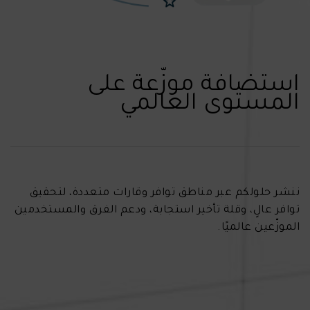
استضافة موزّعة على
المستوى العالمي
ننشر حلولكم عبر مناطق توافر وقارات متعددة، لتحقيق
توافر عالٍ، وقلة تأخير استجابة، ودعم الفرق والمستخدمين
الموزّعين عالميًا.