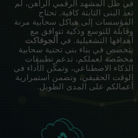
في ظل المشهد الرقمي الراهن، لم
تعد البنى الثابتة كافية. تحتاج
المؤسسات إلى هياكل سحابية مرنة
وقابلة للتوسع وذكية تتوافق مع
أهدافها التشغيلية. في
ألجوفاكت
نتخصص في بناء بنى تحتية سحابية
مخصّصة لعملكم، تدعم تطبيقات
الذكاء الاصطناعي، وتمكّن الأداء في
الوقت الحقيقي، وتضمن استمرارية
أعمالكم على المدى الطويل.