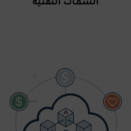
السمات التقنية