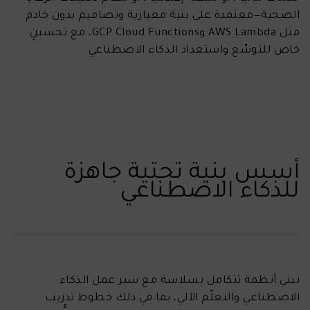
الصحية—معتمدة على بنية معيارية وتصاميم بدون خادم
مثل AWS Lambda وGCP Cloud Functions، مع تحسينٍ
خاص للتوسّع واستعداد الذكاء الاصطناعي.
أسس بنية تحتية جاهزة
للذكاء الاصطناعي
نبني أنظمة تتكامل بسلاسة مع سير عمل الذكاء
الاصطناعي والتعلّم الآلي، بما في ذلك خطوط تدريب