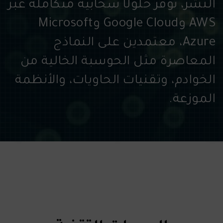
النشر، نوفر حلولًا سحابية متكاملة عبر
AWS وGoogle Cloud وMicrosoft
Azure، معتمدين على النماذج
المعاصرة مثل الحوسبة الخالية من
الخوادم، وتقنيات الحاويات، والأنظمة
الموزعة.