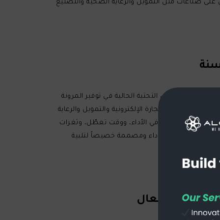
على صناعات مثل التمويل والرعاية الصحية والتصنيع
اً ما تفشل البنى التحتية الحالية في توفير المرونة
ةً في مجالات التجارة الإلكترونية والتمويل والرعاية
لتحتية إلى مشاكل في الأداء، ووقت تعطّل، وثغرات
وير وآمنة ومحسّنة الأداء ومصممة خصيصاً لتلبية