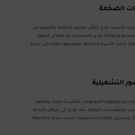
. فالنظام البيئي لإنترنت الأشياء، الذي يُمكّن مختلف الأنظمة والأجهزة من
جستية والطاقة، يؤدي الاستخدام غير الفعال لأجهزة
هزة إنترنت الأشياء وتحليلها وتفسيرها بكفاءة إلى تعزيز
ة دعم تكنولوجيا المعلومات التقليدية بطيئة ومكلفة
كبيرة والمؤسسات العامة، مما يؤدي إلى تعطل الخدمة
وفقدان الإنتاجية. يمكن لأنظمة الأتمتة المدعومة بالذكاء الاصطناعي تسريع عمليات تكنولوجيا المعلومات، وتقليل معدلات الخطأ، وتحسين الكفاءة التشغيلية. تساعد شركة Algofact