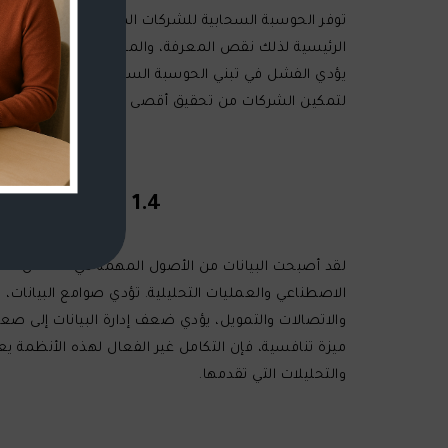
توفر الحوسبة السحابية للشركات المرونة ومزايا التكلفة
الرئيسية لذلك نقص المعرفة، والمخاوف الأمنية، وتحديات ا
لتمكين الشركات من تحقيق أقصى قدر من فوائد التكنولو
1.4 التحديات في إدارة البيانات وتكامل الذكاء الاصطناعي والعمليات التحليلية
لقد أصبحت البيانات من الأصول المهمة في الأعمال التج
الاصطناعي والعمليات التحليلية. تؤدي صوامع البيانات، وا
والاتصالات والتمويل، يؤدي ضعف إدارة البيانات إلى ص
والتحليلات التي تقدمها.