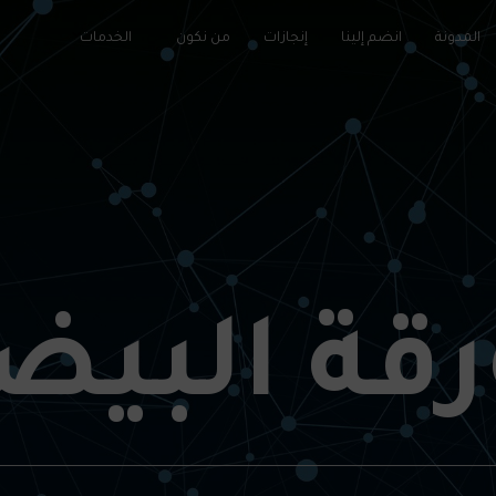
المدونة
انضم إلينا
إنجازات
من نكون
الخدمات
رقة البيض