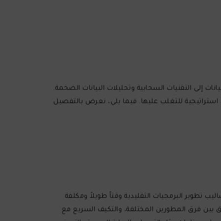
نات إلى التقنيات السحابية وتحليلات البيانات الضخمة.
م التحديات في الأعمال الحديثة وتطور حلولاً استراتيجية للتغلب عليها. فيما يلي، نعرض بالتفصيل
تطوير البرمجيات التقليدية وقتاً طويلاً ومكلفة
يق بين فرق المطورين المختلفة، والتكيف السريع مع