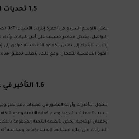
1.5 تحديات التكامل في أجهزة إنترنت الأشياء وإدارة البيانات الضخمة
يمثل ال
التواصل، يشكل مخاطر جسيمة على أمن البيانات وأداء ال
إنترنت الأشياء إلى تقليل الكفاءة التشغيلية ويؤدي إلى إ
القوة التنافسية للأعمال. ومع ذلك، يتطلب تحقيق هذه الك
1.6 التأخير في عمليات دعم تكنولوجيا المعلومات وأوجه القصور التشغيلية
تشكل التأخيرات وأوجه القصور في عمليات دعم تكنولوجيا
بسبب العمليات اليدوية وعدم كفاية الأتمتة وعدم التك
الشركات على إدارة عملياتها التقنية بكفاءة وسلاسة أكب