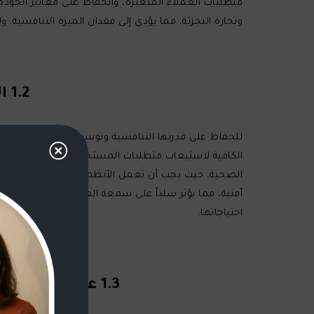
متطلبات العملاء المتغيرة، والحفاظ على معايير الجود
وتجارة التجزئة، مما يؤدي إلى فقدان الميزة التنافسية. 
1.2 الحاجة إلى بنى تحتية قابلة للتطوير وآمنة ومحسنة
للحفاظ على قدرتها التنافسية وتوسيع نطاق خدماتها، يجب 
الكافية لاستيعاب متطلبات المستخدمين المتزايدة، وتدفقا
الصحية، حيث يجب أن تعمل الأنظمة ذات الحركة المروري
أمنية، مما يؤثر سلباً على سمعة العلامة التجارية ورضا
احتياجاتها.
1.3 عدم قدرة الشركات على استخدام الحلول القائمة على السحابة بشكل فعال