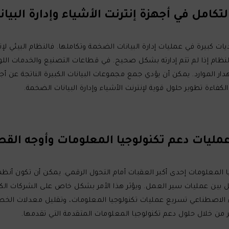
توسع السريع في أجهزة إنترنت الأشياء (IoT) تحديات كبيرة في عمليات إدارة البيانات الضخمة وتكاملها
نظام إذا لم تتم إدارته بشكل صحيح. في قطاعات التصنيع والخدمات اللو
هدار الموارد. يمكن أن يؤدي جمع مجموعات البيانات الكبيرة الناتجة عن أج
فاءة تطوير حلول قوية لإنترنت الأشياء وإدارة البيانات الضخمة.
 المعلومات إحدى أكبر العقبات أمام التحول الرقمي. يمكن أن تكون أنظم
امل بين عمليات سير العمل. ويؤثر هذا الأمر بشكل خاص على الشركات ال
ر من خلال حلول دعم تكنولوجيا المعلومات المتقدمة التي تقدمها.