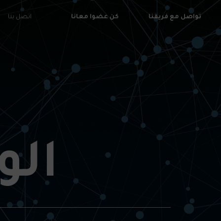
تواصل مع فريقنا
كن عضوا معانا
اتصل بنا
الو