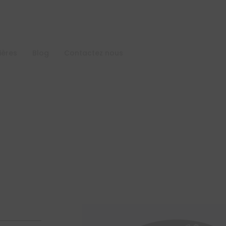
ières
Blog
Contactez nous
Connecter notre é
de