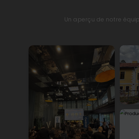
Un aperçu de notre équip