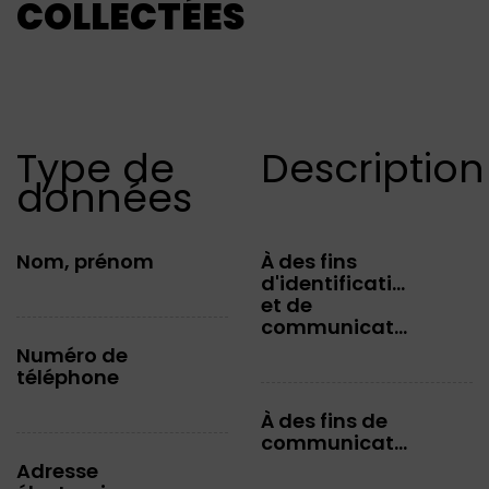
COLLECTÉES
Type de
Description
données
Nom, prénom
À des fins
d'identification
et de
communication
Numéro de
téléphone
À des fins de
communication
Adresse