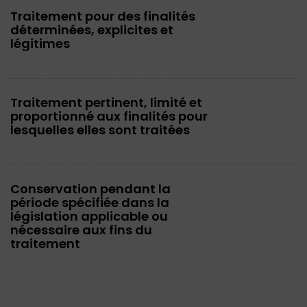
Traitement pour des finalités
déterminées, explicites et
légitimes
Traitement pertinent, limité et
proportionné aux finalités pour
lesquelles elles sont traitées
Conservation pendant la
période spécifiée dans la
législation applicable ou
nécessaire aux fins du
traitement