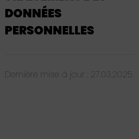
DONNÉES
PERSONNELLES
Dernière mise à jour : 27.03.2025