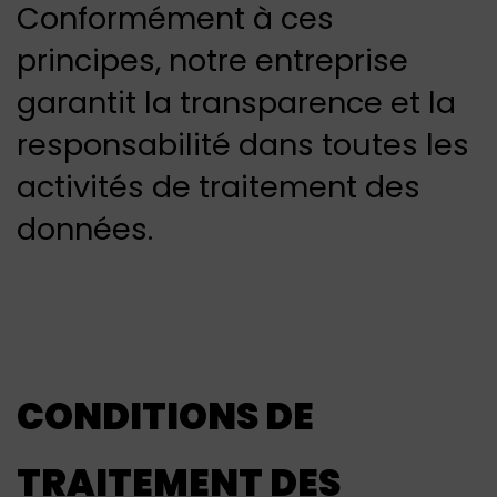
Conformément à ces
principes, notre entreprise
garantit la transparence et la
responsabilité dans toutes les
activités de traitement des
données.
CONDITIONS DE
TRAITEMENT DES