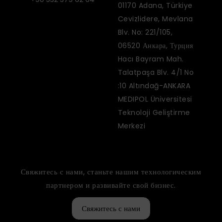
01170 Adana, Türkiye
Cevizlidere, Mevlana
Blv. No: 221/105,
06520 Анкара, Турция
Hacı Bayram Mah.
Talatpaşa Blv. 4/1 No
:10 Altındağ-ANKARA
MEDIPOL Üniversitesi
Teknoloji Geliştirme
Merkezi
Свяжитесь с нами, станьте нашим технологическим
партнером и развивайте свой бизнес.
Свяжитесь с нами