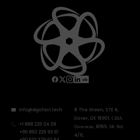
info@algofact.tech
8 The Green, STE R,
Dover, DE 19901, США
+1 888 226 04 09
Гюзеляли, 81155. Sk. No:
+90 850 226 93 10
4/6,
+90 532 379 62 64