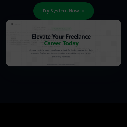
Try System Now