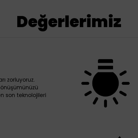
Değerlerimiz
arı zorluyoruz.
l dönüşümünüzü
n son teknolojileri