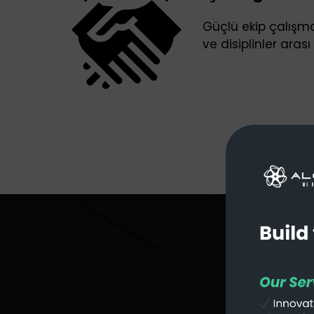
Güçlü ekip çalışma
ve disiplinler arası 