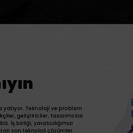
nıyın
yatıyor. Teknoloji ve problem
ler, geliştiriciler, tasarımcılar
iz. İş birliği, yaratıcılığımızı
aratan son teknoloji çözümler