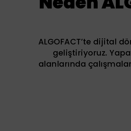
Neden ALG
ALGOFACT’te dijital d
geliştiriyoruz. Yap
alanlarında çalışmalar