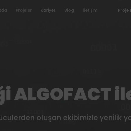
zda
Projeler
Kariyer
Blog
İletişim
Proje 
i ALGOFACT ile
ülerden oluşan ekibimizle yenilik ya