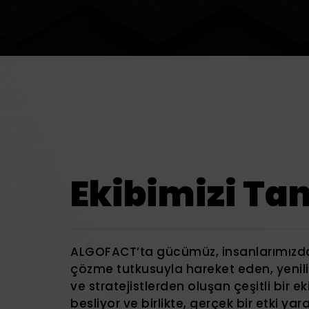
Ekibimizi Ta
ALGOFACT’ta gücümüz, insanlarımızda 
çözme tutkusuyla hareket eden, yenilikçi
ve stratejistlerden oluşan çeşitli bir ekib
besliyor ve birlikte, gerçek bir etki y