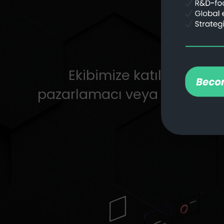
Ekibimize katılmak için t
pazarlamacı veya stratejis