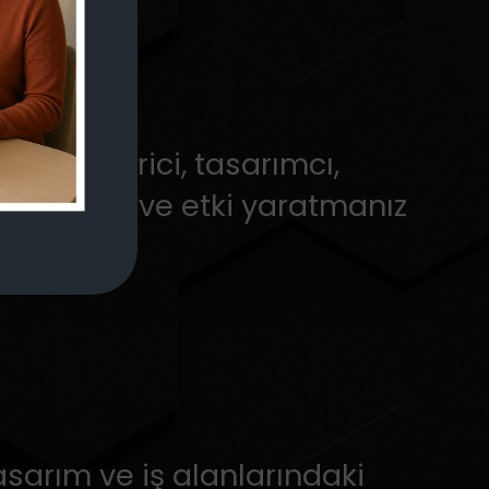
z. Geliştirici, tasarımcı,
üyümeniz ve etki yaratmanız
.
tasarım ve iş alanlarındaki