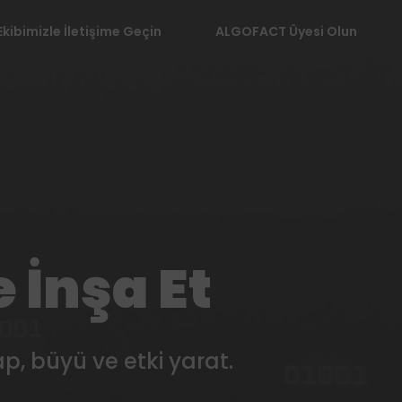
Ekibimizle İletişime Geçin
ALGOFACT Üyesi Olun
 İnşa Et
p, büyü ve etki yarat.