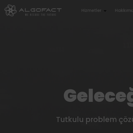
Hizmetler
Hakkımı
Geleceğ
Tutkulu problem çözüc