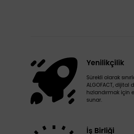
Yenilikçilik
Sürekli olarak sınırl
ALGOFACT, dijita
hızlandırmak için e
sunar.
İş Birliği