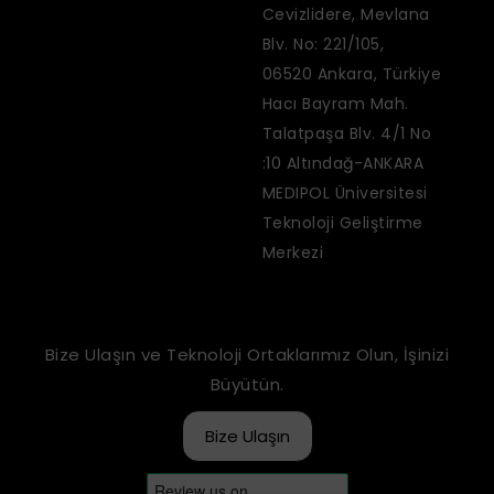
Cevizlidere, Mevlana
Blv. No: 221/105,
06520 Ankara, Türkiye
Hacı Bayram Mah.
Talatpaşa Blv. 4/1 No
:10 Altındağ-ANKARA
MEDIPOL Üniversitesi
Teknoloji Geliştirme
Merkezi
Bize Ulaşın ve Teknoloji Ortaklarımız Olun, İşinizi
Büyütün.
Bize Ulaşın