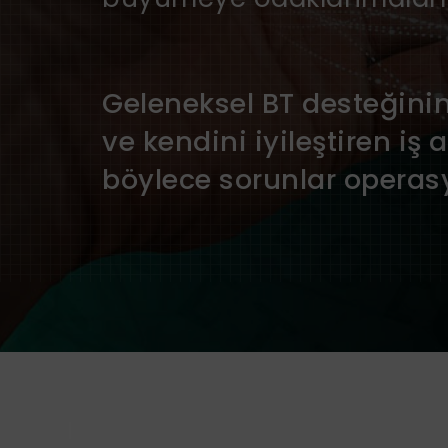
Geleneksel BT desteğinin 
ve kendini iyileştiren iş
böylece sorunlar operasy