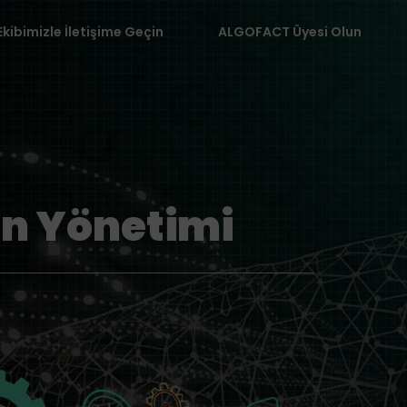
Ekibimizle İletişime Geçin
ALGOFACT Üyesi Olun
on Yönetimi