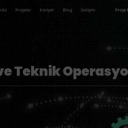
zda
Projeler
Kariyer
Blog
İletişim
Proje 
ve Teknik Operasy