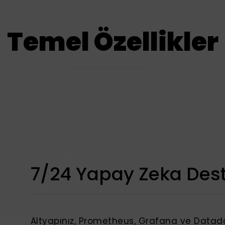
Temel Özellikler
7/24 Yapay Zeka Dest
Altyapınız, Prometheus, Grafana ve Datadog