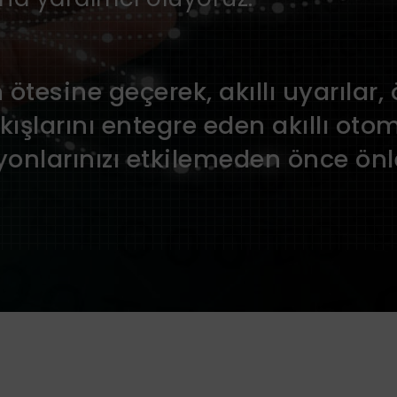
ötesine geçerek, akıllı uyarılar,
 akışlarını entegre eden akıllı 
onlarınızı etkilemeden önce önl