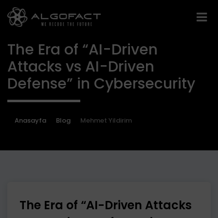
The Era of “AI-Driven
Attacks vs AI-Driven
Defense” in Cybersecurity
Anasayfa
Blog
Mehmet Yildirim
The Era of “AI-Driven Attacks