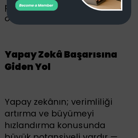
politika ve prosedürler
oluşturun.
Yapay Zekâ Başarısına
Giden Yol
Yapay zekânın; verimliliği
artırma ve büyümeyi
hızlandırma konusunda
büyük potansiyeli vardır —