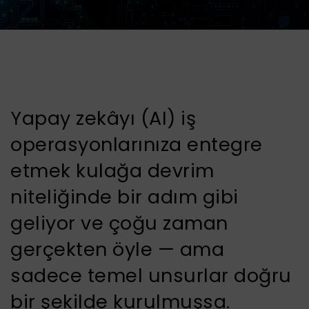
Yapay zekâyı (AI) iş
operasyonlarınıza entegre
etmek kulağa devrim
niteliğinde bir adım gibi
geliyor ve çoğu zaman
gerçekten öyle — ama
sadece temel unsurlar doğru
bir şekilde kurulmuşsa.