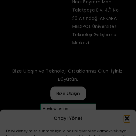
Hacı Bayram Mah.
Talatpaşa Blv. 4/1 No
:10 Altındağ-ANKARA
MEDIPOL Üniversitesi
Teknoloji Geliştirme
Merkezi
Bize Ulaşın ve Teknoloji Ortaklarımız Olun, İşinizi
Büyütün.
Bize Ulaşın
Onayı Yönet
En iyi deneyimleri sunmak için, cihaz bilgilerini saklamak ve/veya