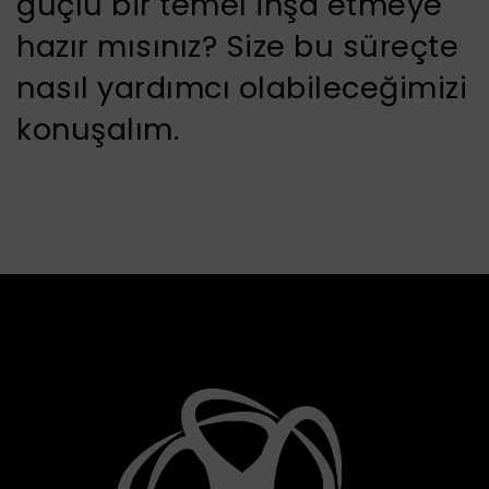
güçlü bir temel inşa etmeye
hazır mısınız? Size bu süreçte
nasıl yardımcı olabileceğimizi
konuşalım.